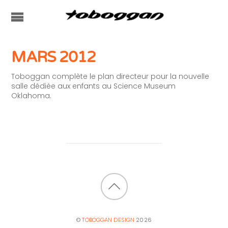
MARS 2012
Toboggan complète le plan directeur pour la nouvelle
salle dédiée aux enfants au Science Museum
Oklahoma.
BACK
TO
©
TOBOGGAN DESIGN
2026