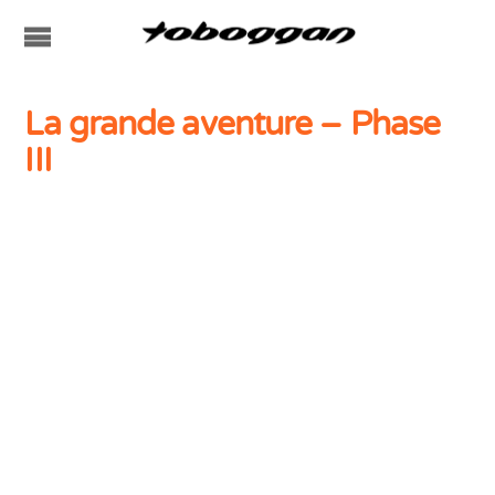
La grande aventure – Phase
III