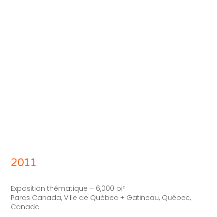
2011
Exposition thématique –
6,000
pi
²
Parcs Canada, Ville de Québec + Gatineau, Québec,
Canada